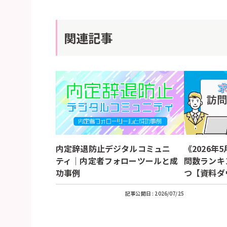
関連記事
内定辞退防止デジタルコミュニ
《2026年
ティ｜内定者フォローツールと成
問数ランキ
功事例
つ【資料ダ
記事公開日 :
2026/07/25