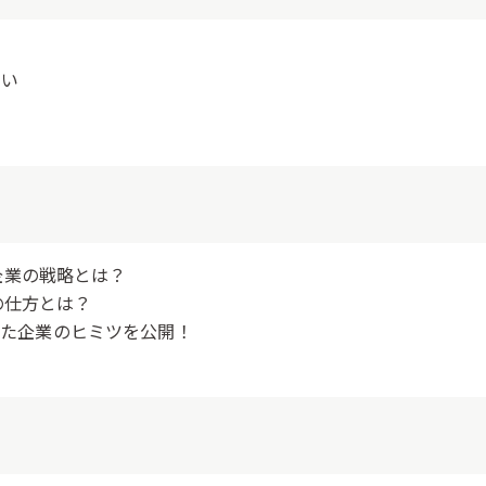
たい
い
企業の戦略とは？
の仕方とは？
めた企業
のヒミツを公開！