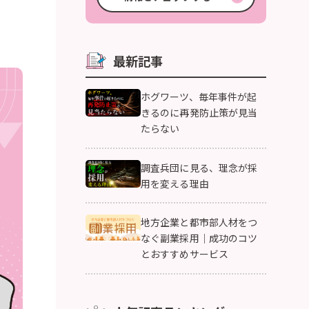
最新記事
ホグワーツ、毎年事件が起
きるのに再発防止策が見当
たらない
調査兵団に見る、理念が採
用を変える理由
地方企業と都市部人材をつ
なぐ副業採用｜成功のコツ
とおすすめサービス