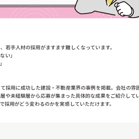
、若手人材の採用がますます難しくなっています。
らない」
」
して採用に成功した建設・不動産業界の事例を掲載。会社の雰
手層や未経験層から応募が集まった具体的な成果をご紹介して
とで採用がどう変わるのかを実感していただけます。