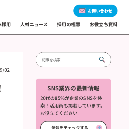
お問い合わせ
S採用
人材ニュース
採用の極意
お役立ち資料
9/02
！
SNS業界の最新情報
20代の85％が企業のSNSを検
索！活用術も掲載しています。
お役立てください。
情報をチェックする