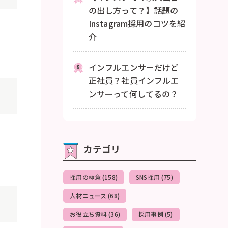
の出し方って？】話題の
Instagram採用のコツを紹
介
インフルエンサーだけど
正社員？社員インフルエ
ンサーって何してるの？
カテゴリ
採用の極意 (158)
SNS採用 (75)
人材ニュース (68)
お役立ち資料 (36)
採用事例 (5)