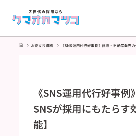
HOME
お役立ち資料
《SNS運用代行好事例》建設・不動産業界の
《SNS運用代行好事
SNSが採用にもたら
能】