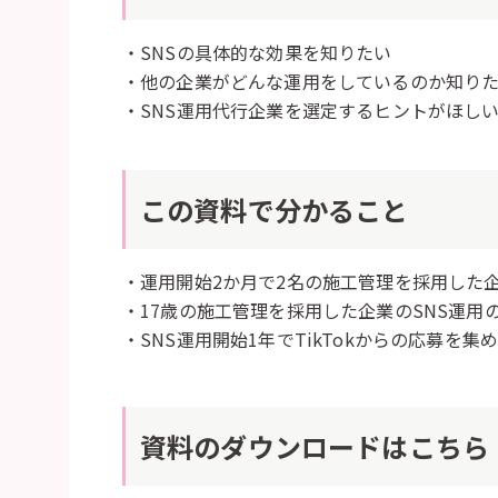
・SNSの具体的な効果を知りたい
・他の企業がどんな運用をしているのか知り
・SNS運用代行企業を選定するヒントがほし
この資料で分かること
・運用開始2か月で2名の施工管理を採用した
・17歳の施工管理を採用した企業のSNS運用
・
SNS運用開始1年でTikTokからの応募を集
資料のダウンロードはこちら