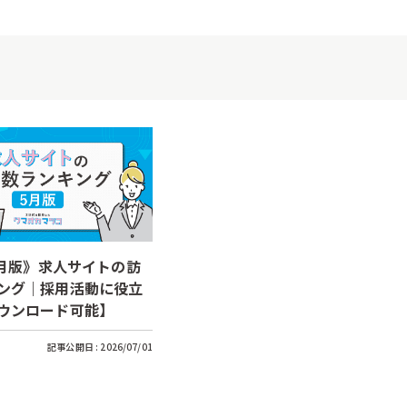
5月版》求人サイトの訪
ング｜採用活動に役立
ウンロード可能】
記事公開日 :
2026/07/01