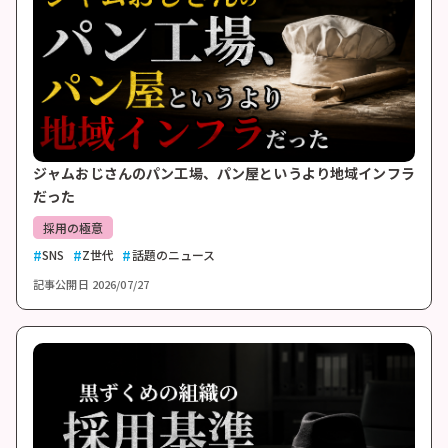
ジャムおじさんのパン工場、パン屋というより地域インフラ
だった
採用の極意
SNS
Z世代
話題のニュース
記事公開日
2026/07/27