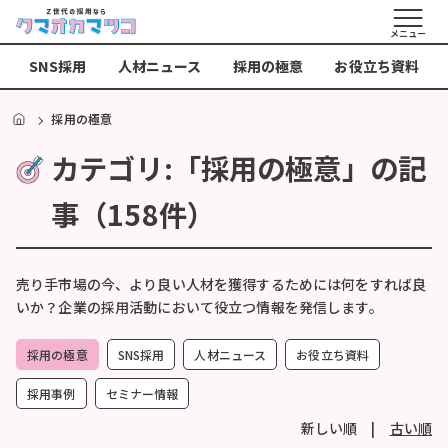
メニュー
SNS採用
人材ニュース
採用の極意
お役立ち資料
HOME
採用の極意
カテゴリ:「採用の極意」の記
事（158件）
売り手市場の今、より良い人材を獲得するためには何をすれば良
いか？企業の採用活動において役立つ情報を発信します。
採用の極意
SNS採用
人材ニュース
お役立ち資料
採用事例
セミナー情報
新しい順 |
古い順