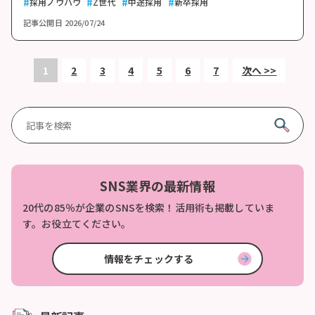
採用ノウハウ
Z世代
中途採用
新卒採用
記事公開日
2026/07/24
1
2
3
4
5
6
7
次へ >>
SNS業界の最新情報
20代の85％が企業のSNSを検索！活用術も掲載していま
す。お役立てください。
情報をチェックする