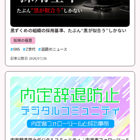
黒ずくめの組織の採用基準、たぶん“黒が似合う”しかない
採用の極意
SNS
Z世代
話題のニュース
記事公開日
2026/07/26
内定辞退防止デジタルコミュニティ｜内定者フォローツール