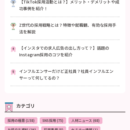
【TikTok採用活動とは？】メリット・デメリットや成
功事例を紹介！
Z世代の採用戦略とは？特徴や就職観、有効な採用手
法を解説
【インスタでの求人広告の出し方って？】話題の
Instagram採用のコツを紹介
インフルエンサーだけど正社員？社員インフルエン
サーって何してるの？
カテゴリ
採用の極意 (158)
SNS採用 (75)
人材ニュース (68)
お役立ち資料 (36)
採用事例 (5)
セミナー情報 (1)