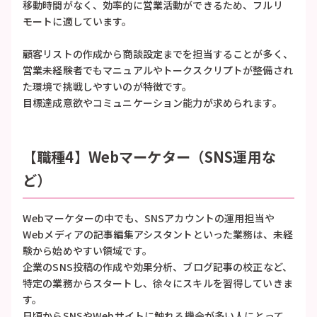
移動時間がなく、効率的に営業活動ができるため、フルリ
モートに適しています。
顧客リストの作成から商談設定までを担当することが多く、
営業未経験者でもマニュアルやトークスクリプトが整備され
た環境で挑戦しやすいのが特徴です。
目標達成意欲やコミュニケーション能力が求められます。
【職種4】Webマーケター（SNS運用な
ど）
Webマーケターの中でも、SNSアカウントの運用担当や
Webメディアの記事編集アシスタントといった業務は、未経
験から始めやすい領域です。
企業のSNS投稿の作成や効果分析、ブログ記事の校正など、
特定の業務からスタートし、徐々にスキルを習得していきま
す。
日頃からSNSやWebサイトに触れる機会が多い人にとって