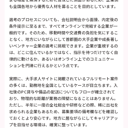
も全国各地から優秀な人材を募ることを目的としています。
選考のプロセスについても、会社説明会から面接、内定後の
条件提示に至るまで、すべてオンラインで完結する企業が一
般的です。そのため、移動時間や交通費の負担を気にするこ
となく、地方にいながらにして首都圏の大手企業や成長著し
いベンチャー企業の選考に挑戦できます。企業が重視するの
は、どこに住んでいるかではなく、指示を待つだけでなく自
律的に動けるか、あるいはオンライン上でのコミュニケー
ションを円滑に行えるかという点です。
実際に、大手求人サイトに掲載されているフルリモート案件
の多くは、勤務地を全国としているケースが目立ちます。入
社後のPC貸与や備品の配送についてもフローが確立されて
おり、物理的な距離が業務の障壁になることはありません。
ただし、半年に一度の全社総会や研修などの際、稀に出社を
求められる企業もあるため、募集要項の備考欄などを確認し
ておくとより安心です。地方に居ながらにしてキャリアアッ
プを目指せる環境は、確実に整っています。