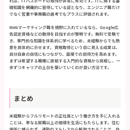
れば、ITパスポートの取得が非常に有効です。ITに関する基
礎知識を網羅的に習得している証となり、エンジニア職だけ
でなく営業や事務職の選考でもプラスに評価されます。
Webマーケティング職を視野に入れているなら、Google広
告認定資格などの取得を目指すのが賢明です。無料で受験で
き、専門的な知識を体系的に学べるため、未経験からでも熱
意を具体的に示せます。資格取得という目に見える成果は、
自分自身の自信にもつながり、面接での説得力を高めます。
まずは希望する職種に直結する入門的な資格から挑戦し、一
歩ずつキャリアの土台を築いていくのが良い方法です。
まとめ
未経験からフルリモートの正社員という働き方を手に入れる
ことは、単なる就職以上の価値を生活にもたらします。住む
場所に縛られず、通勤のストレスから解放されることで、自