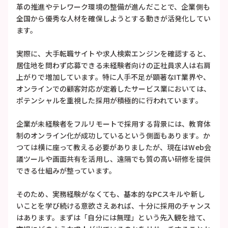
革の推進やテレワーク環境の整備が進んだことで、企業側も
全国から優秀な人材を確保しようとする動きが活発化してい
ます。
実際に、大手転職サイトや求人検索エンジンを確認すると、
居住地を問わず応募できる未経験者向けの正社員求人は右肩
上がりで増加しています。特に人手不足が顕著なIT業界や、
オンラインでの顧客対応が定着したサービス業においては、
ポテンシャルを重視した採用が積極的に行われています。
企業が未経験者をフルリモートで採用する背景には、教育体
制のオンライン化が成功しているという側面もあります。か
つては横に座って教える必要がありましたが、現在はWeb会
議ツールや画面共有を活用し、遠隔でも質の高い研修を提供
できる仕組みが整っています。
そのため、実務経験がなくても、基本的なPCスキルや新し
いことを学び続ける意欲さえあれば、十分に採用のチャンス
はあります。まずは「自分には無理」という先入観を捨て、