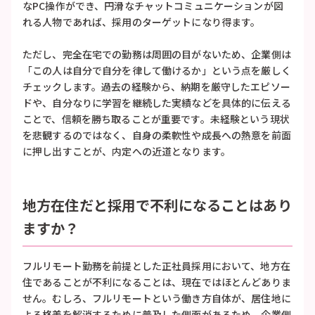
なPC操作ができ、円滑なチャットコミュニケーションが図
れる人物であれば、採用のターゲットになり得ます。
ただし、完全在宅での勤務は周囲の目がないため、企業側は
「この人は自分で自分を律して働けるか」という点を厳しく
チェックします。過去の経験から、納期を厳守したエピソー
ドや、自分なりに学習を継続した実績などを具体的に伝える
ことで、信頼を勝ち取ることが重要です。未経験という現状
を悲観するのではなく、自身の柔軟性や成長への熱意を前面
に押し出すことが、内定への近道となります。
地方在住だと採用で不利になることはあり
ますか？
フルリモート勤務を前提とした正社員採用において、地方在
住であることが不利になることは、現在ではほとんどありま
せん。むしろ、フルリモートという働き方自体が、居住地に
よる格差を解消するために普及した側面があるため、企業側