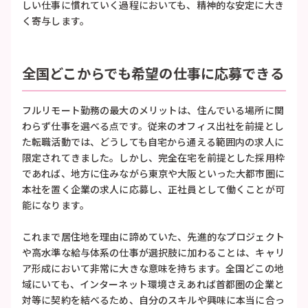
しい仕事に慣れていく過程においても、精神的な安定に大き
く寄与します。
全国どこからでも希望の仕事に応募できる
フルリモート勤務の最大のメリットは、住んでいる場所に関
わらず仕事を選べる点です。従来のオフィス出社を前提とし
た転職活動では、どうしても自宅から通える範囲内の求人に
限定されてきました。しかし、完全在宅を前提とした採用枠
であれば、地方に住みながら東京や大阪といった大都市圏に
本社を置く企業の求人に応募し、正社員として働くことが可
能になります。
これまで居住地を理由に諦めていた、先進的なプロジェクト
や高水準な給与体系の仕事が選択肢に加わることは、キャリ
ア形成において非常に大きな意味を持ちます。全国どこの地
域にいても、インターネット環境さえあれば首都圏の企業と
対等に契約を結べるため、自分のスキルや興味に本当に合っ