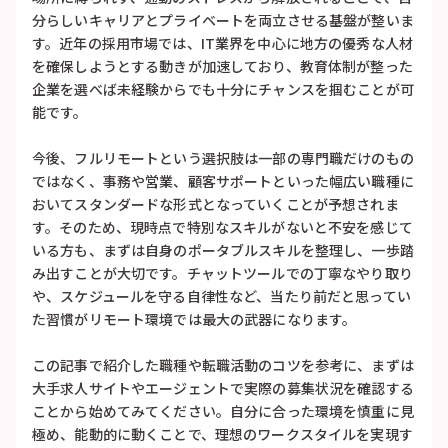
分らしいキャリアとプライベートを両立させる基盤が整いま
す。近年の採用市場では、IT業界を中心に地方の優秀な人材
を確保しようとする動きが加速しており、教育体制が整った
企業を選べば未経験からでも十分にチャンスを掴むことが可
能です。
今後、フルリモートという選択肢は一部の専門職だけのもの
ではなく、事務や営業、顧客サポートといった幅広い職種に
おいてスタンダードな形式となっていくことが予想されま
す。そのため、現時点で特別なスキルがないと不安を感じて
いる方も、まずは自身のポータブルスキルを整理し、一歩踏
み出すことが大切です。チャットツールでの丁寧なやり取り
や、スケジュールを守る自律性など、当たり前だと思ってい
た習慣がリモート環境では最大の武器になります。
この記事で紹介した職種や転職活動のコツを参考に、まずは
大手求人サイトやエージェントで実際の募集状況を確認する
ことから始めてみてください。自分に合った環境を慎重に見
極め、能動的に動くことで、理想のワークスタイルを実現す