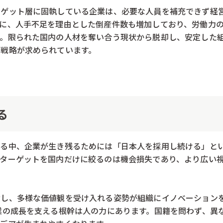
ーゲット層に固執している企業は、必要な人員を補充できず経
に、人手不足を理由とした倒産件数も増加しており、労働力
す。限られた国内の人材を奪い合う現状から脱却し、安定した
用戦略が求められています。
る
なる中、企業が生き残るためには「日本人を採用し続ける」と
。ターゲットを国内だけに絞るのは機会損失であり、より広い
除し、多様な価値観を受け入れる姿勢が組織にイノベーション
業の成長を支える根幹は人の力にあります。国籍を問わず、異