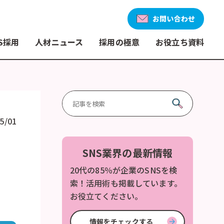
お問い合わせ
S採用
人材ニュース
採用の極意
お役立ち資料
5/01
SNS業界の最新情報
20代の85％が企業のSNSを検
索！活用術も掲載しています。
お役立てください。
情報をチェックする