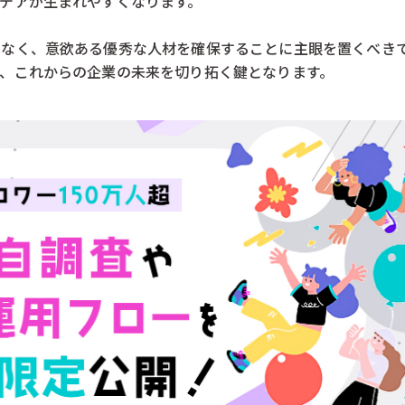
デアが生まれやすくなります。
はなく、意欲ある優秀な人材を確保することに主眼を置くべき
、これからの企業の未来を切り拓く鍵となります。