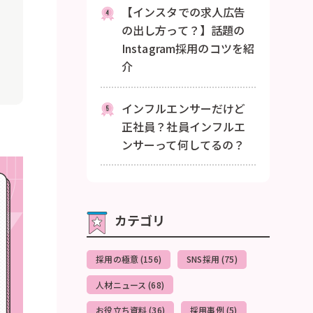
【インスタでの求人広告
の出し方って？】話題の
Instagram採用のコツを紹
介
インフルエンサーだけど
正社員？社員インフルエ
ンサーって何してるの？
カテゴリ
採用の極意 (156)
SNS採用 (75)
人材ニュース (68)
お役立ち資料 (36)
採用事例 (5)