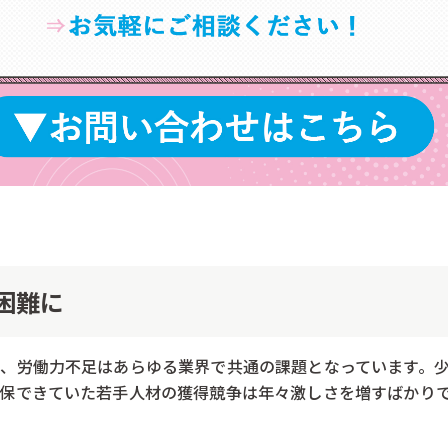
困難に
、労働力不足はあらゆる業界で共通の課題となっています。
確保できていた若手人材の獲得競争は年々激しさを増すばかり