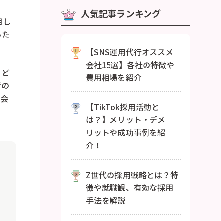
人気記事ランキング
目し
った
【SNS運用代行オススメ
会社15選】各社の特徴や
、ど
費用相場を紹介
者の
社会
【TikTok採用活動と
は？】メリット・デメ
リットや成功事例を紹
介！
Z世代の採用戦略とは？特
徴や就職観、有効な採用
手法を解説