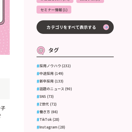
セミナー情報 (1)
カテゴリをすべて表示する
タグ
採用ノウハウ (232)
中途採用 (149)
新卒採用 (133)
話題のニュース (90)
SNS (73)
Z世代 (72)
少子
働き方 (66)
で
TikTok (28)
Instagram (28)