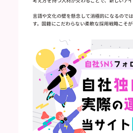
考え方を持つ人材が交わることで、新しいアイ
言語や文化の壁を懸念して消極的になるので
す。国籍にこだわらない柔軟な採用戦略こそが