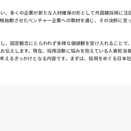
伴い、多くの企業が新たな人材確保の形として外国籍採用に注
本格始動させたベンチャー企業への取材を通じ、その決断に至
対し、固定観念にとらわれず多様な価値観を受け入れることで
くお伝えします。現在、採用活動に悩みを抱えている人事担当
考えるきっかけとなる内容です。まずは、採用をめぐる日本