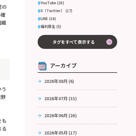
YouTube (20)
営の
X（Twitter） (17)
の確
LINE (16)
組織
福利厚生 (5)
タグをすべて表示する
アーカイブ
2026年08月 (6)
いう
視野
2026年07月 (33)
2026年06月 (26)
をも
なる
2026年05月 (17)