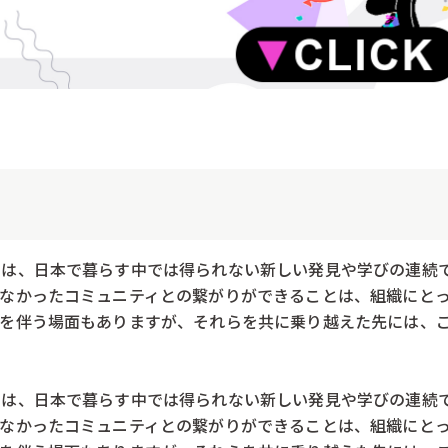
とは、日本で暮らす中では得られない新しい発見や学びの連続
なかったコミュニティとの繋がりができることは、組織にと
難を伴う場面もありますが、それらを共に乗り越えた先には、
とは、日本で暮らす中では得られない新しい発見や学びの連続
なかったコミュニティとの繋がりができることは、組織にと