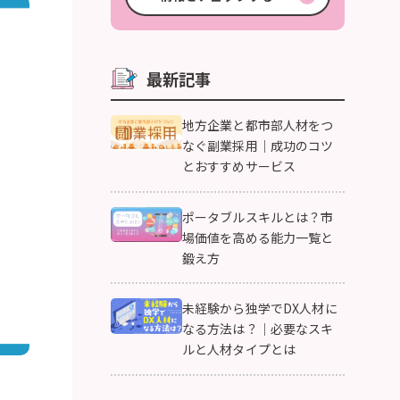
最新記事
地方企業と都市部人材をつ
なぐ副業採用｜成功のコツ
とおすすめサービス
ポータブルスキルとは？市
場価値を高める能力一覧と
鍛え方
未経験から独学でDX人材に
なる方法は？｜必要なスキ
ルと人材タイプとは