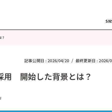
SN
は？
記事公開日 :
2026/04/20
最終更新日 :
2026/0
採用 開始した背景とは？
方