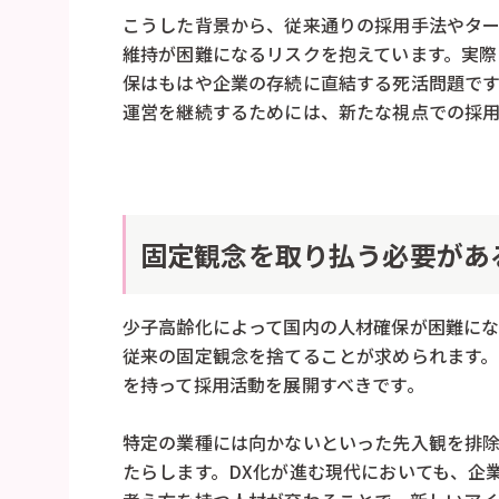
こうした背景から、従来通りの採用手法やタ
維持が困難になるリスクを抱えています。実際
保はもはや企業の存続に直結する死活問題で
運営を継続するためには、新たな視点での採
固定観念を取り払う必要があ
少子高齢化によって国内の人材確保が困難に
従来の固定観念を捨てることが求められます
を持って採用活動を展開すべきです。
特定の業種には向かないといった先入観を排
たらします。DX化が進む現代においても、企