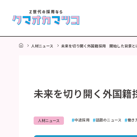
HOME
人材ニュース
未来を切り開く外国籍採用 開始した背景と
未来を切り開く外国籍
中途採用
話題のニュース
働き
人材ニュース