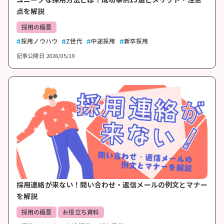
点を解説
採用の極意
採用ノウハウ
Z世代
中途採用
新卒採用
記事公開日
2026/05/19
採用連絡が来ない！問い合わせ・返信メールの例文とマナー
を解説
採用の極意
お役立ち資料