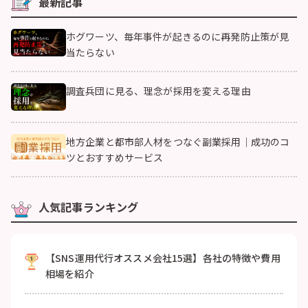
最新記事
ホグワーツ、毎年事件が起きるのに再発防止策が見
当たらない
調査兵団に見る、理念が採用を変える理由
地方企業と都市部人材をつなぐ副業採用｜成功のコ
ツとおすすめサービス
人気記事ランキング
【SNS運用代行オススメ会社15選】各社の特徴や費用
相場を紹介