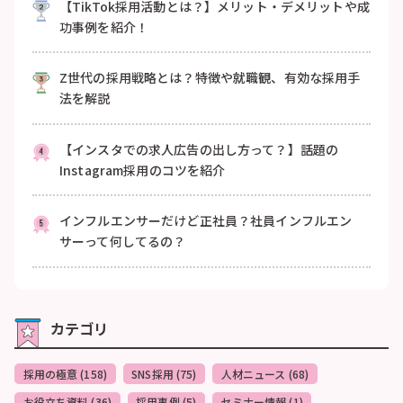
【TikTok採用活動とは？】メリット・デメリットや成
功事例を紹介！
Z世代の採用戦略とは？特徴や就職観、有効な採用手
法を解説
【インスタでの求人広告の出し方って？】話題の
Instagram採用のコツを紹介
インフルエンサーだけど正社員？社員インフルエン
サーって何してるの？
カテゴリ
採用の極意 (158)
SNS採用 (75)
人材ニュース (68)
お役立ち資料 (36)
採用事例 (5)
セミナー情報 (1)