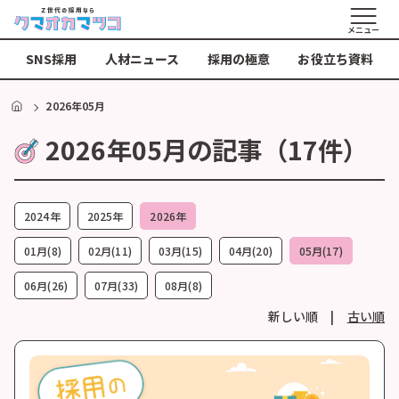
メニュー
SNS採用
人材ニュース
採用の極意
お役立ち資料
HOME
2026年05月
2026年05月の記事（17件）
2024年
2025年
2026年
01月(8)
02月(11)
03月(15)
04月(20)
05月(17)
06月(26)
07月(33)
08月(8)
新しい順 |
古い順