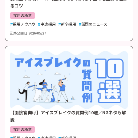
るコツ
採用の極意
採用ノウハウ
中途採用
新卒採用
話題のニュース
記事公開日
2026/05/27
【面接官向け】アイスブレイクの質問例10選／NGネタも解
説
採用の極意
採用ノウハウ
中途採用
新卒採用