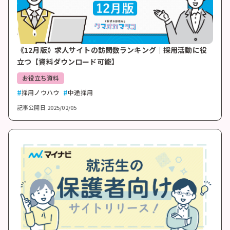
《12月版》求人サイトの訪問数ランキング｜採用活動に役
立つ【資料ダウンロード可能】
お役立ち資料
採用ノウハウ
中途採用
記事公開日
2025/02/05