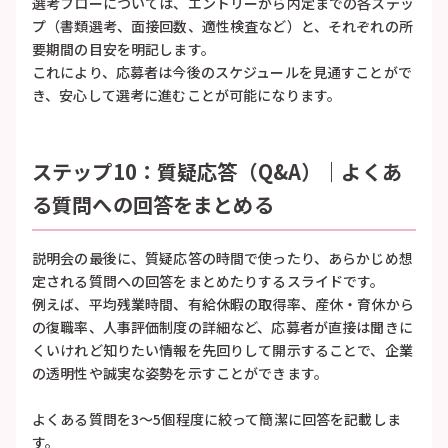
選考フローについては、エントリーから内定までの各ステッ
プ（書類選考、面接回数、適性検査など）と、それぞれの所
要期間の目安を明記します。
これにより、応募者は今後のスケジュールを見通すことがで
き、安心して選考に進むことが可能になります。
ステップ10：質疑応答（Q&A）｜よくあ
る質問への回答をまとめる
説明会の最後に、質疑応答の時間で使ったり、あらかじめ想
定される質問への回答をまとめたりするスライドです。
例えば、平均残業時間、有給休暇の取得率、産休・育休から
の復職率、人事評価制度の詳細など、応募者が直接は聞きに
くいけれど知りたい情報を先回りして開示することで、企業
の透明性や誠実な姿勢を示すことができます。
よくある質問を3〜5個程度に絞って簡潔に回答を記載しま
す。