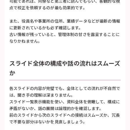
可能であれば、同僚など第三者に読んでもらい、客観的な視
点で校正を依頼するのが最も効果的です。
また、役員名や事業所の住所、業績データなどが最新の情報
に更新されているかも必ず確認します。
古い情報が残っていると、管理体制の甘さを露呈することに
なりかねません。
スライド全体の構成や話の流れはスムーズ
か
各スライドの内容が完璧でも、全体としての流れが不自然で
は、聞き手の理解は深まりません。
スライド一覧表示機能を使い、資料全体を俯瞰して、構成に
矛盾がないか、話の展開は論理的かを確認します。
前のスライドから次のスライドへの接続はスムーズか、冗長
で不要な部分はないかを見直しましょう。