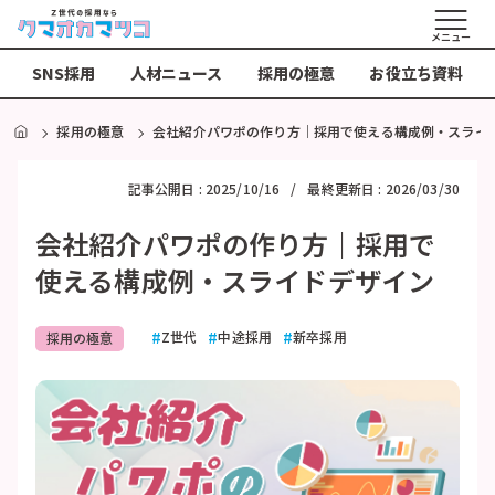
メニュー
SNS採用
人材ニュース
採用の極意
お役立ち資料
HOME
採用の極意
会社紹介パワポの作り方｜採用で使える構成例・スライ
記事公開日 :
2025/10/16
最終更新日 :
2026/03/30
会社紹介パワポの作り方｜採用で
使える構成例・スライドデザイン
Z世代
中途採用
新卒採用
採用の極意