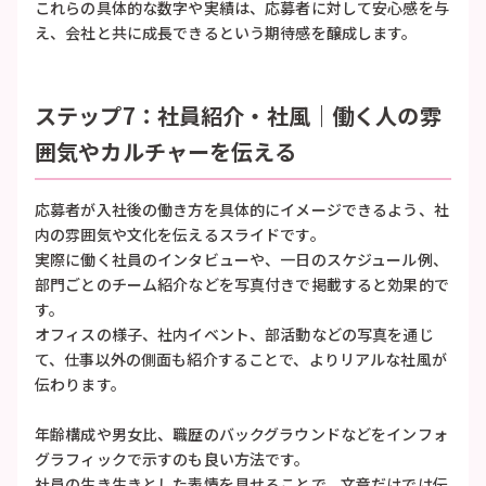
これらの具体的な数字や実績は、応募者に対して安心感を与
え、会社と共に成長できるという期待感を醸成します。
ステップ7：社員紹介・社風｜働く人の雰
囲気やカルチャーを伝える
応募者が入社後の働き方を具体的にイメージできるよう、社
内の雰囲気や文化を伝えるスライドです。
実際に働く社員のインタビューや、一日のスケジュール例、
部門ごとのチーム紹介などを写真付きで掲載すると効果的で
す。
オフィスの様子、社内イベント、部活動などの写真を通じ
て、仕事以外の側面も紹介することで、よりリアルな社風が
伝わります。
年齢構成や男女比、職歴のバックグラウンドなどをインフォ
グラフィックで示すのも良い方法です。
社員の生き生きとした表情を見せることで、文章だけでは伝