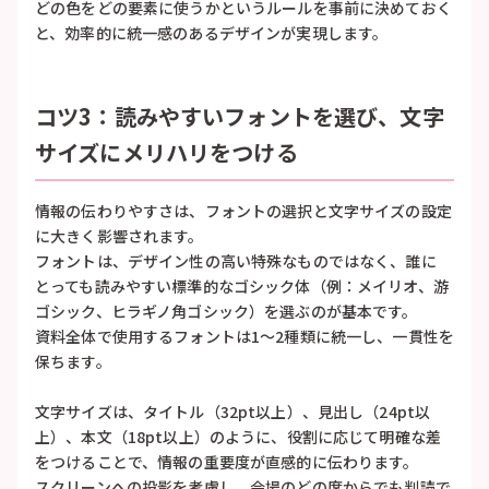
どの色をどの要素に使うかというルールを事前に決めておく
と、効率的に統一感のあるデザインが実現します。
コツ3：読みやすいフォントを選び、文字
サイズにメリハリをつける
情報の伝わりやすさは、フォントの選択と文字サイズの設定
に大きく影響されます。
フォントは、デザイン性の高い特殊なものではなく、誰に
とっても読みやすい標準的なゴシック体（例：メイリオ、游
ゴシック、ヒラギノ角ゴシック）を選ぶのが基本です。
資料全体で使用するフォントは1〜2種類に統一し、一貫性を
保ちます。
文字サイズは、タイトル（32pt以上）、見出し（24pt以
上）、本文（18pt以上）のように、役割に応じて明確な差
をつけることで、情報の重要度が直感的に伝わります。
スクリーンへの投影を考慮し、会場のどの席からでも判読で