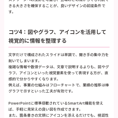
きる大きさを確保することが、良いデザインの前提条件で
す。
コツ4：図やグラフ、アイコンを活用して
視覚的に情報を整理する
文字だけで構成されたスライドは単調で、聞き手の集中力を
削いでしまいます。
複雑な情報や数値データは、文章で説明するよりも、図やグ
ラフ、アイコンといった視覚要素を使って表現する方が、直
感的で分かりやすくなります。
例えば、事業の仕組みはフローチャートで、業績の推移は棒
グラフで示すといった工夫が有効です。
PowerPointに標準搭載されているSmartArt機能を使え
ば、手軽に見栄えの良い図を作成できます。
また、箇条書きの文頭にアイコンを添えるだけでも、視認性