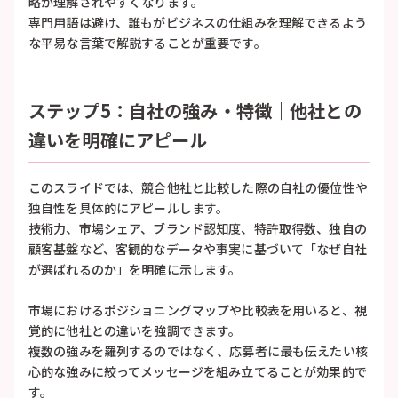
略が理解されやすくなります。
専門用語は避け、誰もがビジネスの仕組みを理解できるよう
な平易な言葉で解説することが重要です。
ステップ5：自社の強み・特徴｜他社との
違いを明確にアピール
このスライドでは、競合他社と比較した際の自社の優位性や
独自性を具体的にアピールします。
技術力、市場シェア、ブランド認知度、特許取得数、独自の
顧客基盤など、客観的なデータや事実に基づいて「なぜ自社
が選ばれるのか」を明確に示します。
市場におけるポジショニングマップや比較表を用いると、視
覚的に他社との違いを強調できます。
複数の強みを羅列するのではなく、応募者に最も伝えたい核
心的な強みに絞ってメッセージを組み立てることが効果的で
す。