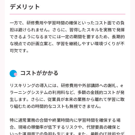
デメリット
一方で、研修費用や学習時間の確保といったコスト面での負
担は避けられません。さらに、習得したスキルを実務で発揮
できるようになるまでには一定の期間を要するため、長期的
な視点での計画立案と、学習を継続しやすい環境づくりが不
可欠です。
コストがかかる
リスキリングの導入には、研修費用や外部講師への謝礼、e
ラーニングシステムの利用料など、多額の金銭的コストが発
生します。さらに、従業員が本来の業務から離れて学習に取
り組むための時間的なコストも無視できません。
特に通常業務の合間や終業時間内に学習時間を確保する場
合、現場の稼働率が低下するリスクや、代替要員の確保と
いった運用面での負担も生じます。また、最新のIT技術やデ