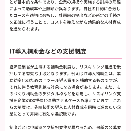
とが基本的な条件であり、企業の規模や実施する訓練の形態
によって助成率や上限額が異なります。自社の目的に合致し
たコースを適切に選択し、計画届の提出などの所定の手続き
を正確に行うことで、コストを抑えながら効果的な人材育成
を進められます。
IT導入補助金などの支援制度
経済産業省が主導する補助金制度も、リスキリング推進を後
押しする有効な手段となります。例えばIT導入補助金は、業
務効率化のためのITツール導入費用を補助するものですが、
それに伴う教育訓練も対象になる場合があります。また、も
のづくり補助金のデジタル枠などを活用し、リスキリング支
援を企業のDX推進と連動させるケースも増えています。これ
らの制度は、先端技術の導入と人材育成を同時に進めたい企
業にとって非常に有効な選択肢です。
制度ごとに申請期間や採択要件が異なるため、最新の公募要