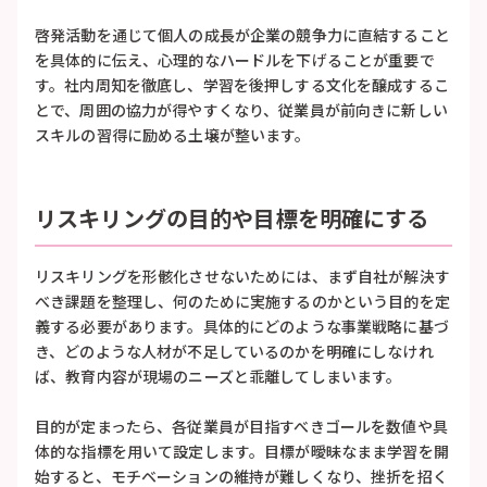
啓発活動を通じて個人の成長が企業の競争力に直結すること
を具体的に伝え、心理的なハードルを下げることが重要で
す。社内周知を徹底し、学習を後押しする文化を醸成するこ
とで、周囲の協力が得やすくなり、従業員が前向きに新しい
スキルの習得に励める土壌が整います。
リスキリングの目的や目標を明確にする
リスキリングを形骸化させないためには、まず自社が解決す
べき課題を整理し、何のために実施するのかという目的を定
義する必要があります。具体的にどのような事業戦略に基づ
き、どのような人材が不足しているのかを明確にしなけれ
ば、教育内容が現場のニーズと乖離してしまいます。
目的が定まったら、各従業員が目指すべきゴールを数値や具
体的な指標を用いて設定します。目標が曖昧なまま学習を開
始すると、モチベーションの維持が難しくなり、挫折を招く