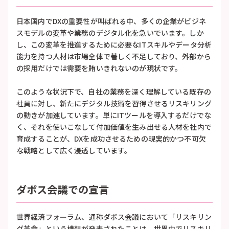
日本国内でDXの重要性が叫ばれる中、多くの企業がビジネ
スモデルの変革や業務のデジタル化を急いでいます。しか
し、この変革を推進するために必要なITスキルやデータ分析
能力を持つ人材は市場全体で著しく不足しており、外部から
の採用だけでは需要を賄いきれないのが現状です。
このような状況下で、自社の業務を深く理解している既存の
社員に対し、新たにデジタル技術を習得させるリスキリング
の動きが加速しています。単にITツールを導入するだけでな
く、それを使いこなして付加価値を生み出せる人材を社内で
育成することが、DXを成功させるための現実的かつ不可欠
な戦略として広く浸透しています。
ダボス会議での宣言
世界経済フォーラム、通称ダボス会議において「リスキリン
グ革命」という構想が発表されたことは、世界中でリスキリ