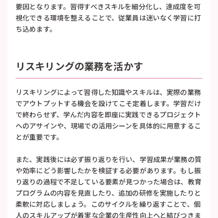
要因となります。習得すべきスキルを細分化し、達成度を可
視化できる環境を整えることで、従業員は迷いなく学習に打
ち込めます。
リスキリングの業務を活かす
リスキリングによって習得した知識やスキルは、実際の業務
でアウトプットする機会を設けてこそ定着します。学習だけ
で終わらせず、学んだ内容を即座に実践できるプロジェクト
へのアサインや、現場での活用シーンを具体的に用意するこ
とが重要です。
また、実践後には必ず振り返りを行い、学習成果が業務の質
や効率にどう影響したかを検証する必要があります。もし振
り返りの過程で不足している要素が見つかった場合は、教育
プログラムの内容を見直したり、追加の研修を実施したりと
柔軟に対応しましょう。このサイクルを繰り返すことで、個
人のスキルアップが着実な企業の生産性向上へと結びつきま