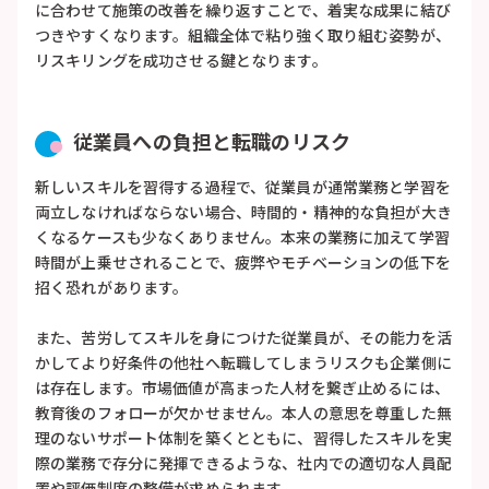
に合わせて施策の改善を繰り返すことで、着実な成果に結び
つきやすくなります。組織全体で粘り強く取り組む姿勢が、
リスキリングを成功させる鍵となります。
従業員への負担と転職のリスク
新しいスキルを習得する過程で、従業員が通常業務と学習を
両立しなければならない場合、時間的・精神的な負担が大き
くなるケースも少なくありません。本来の業務に加えて学習
時間が上乗せされることで、疲弊やモチベーションの低下を
招く恐れがあります。
また、苦労してスキルを身につけた従業員が、その能力を活
かしてより好条件の他社へ転職してしまうリスクも企業側に
は存在します。市場価値が高まった人材を繋ぎ止めるには、
教育後のフォローが欠かせません。本人の意思を尊重した無
理のないサポート体制を築くとともに、習得したスキルを実
際の業務で存分に発揮できるような、社内での適切な人員配
置や評価制度の整備が求められます。