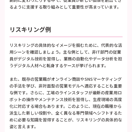
るように支援する取り組みとして重要性が高まっています。
リスキリング例
リスキリングの具体的なイメージを掴むために、代表的な活
用シーンを確認しましょう。主な例として、非IT部門の従業
員がデジタル技術を習得し、業務の自動化やデータ分析を担
うデジタル人材へと転身するケースが挙げられます。
また、既存の営業職がオンライン商談やSNSマーケティング
の手法を学び、非対面型の営業モデルへ適応することも重要
な例です。さらに、工場のラインスタッフが最新の産業用ロ
ボットの操作やメンテナンス技術を習得し、生産現場の高度
化に対応する場合もあります。このように、現在の職種から
派生した新しい役割や、全く異なる専門領域へシフトするた
めに必要な知識を習得することが、リスキリングの具体的な
姿と言えます。