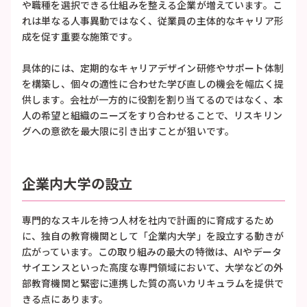
や職種を選択できる仕組みを整える企業が増えています。こ
れは単なる人事異動ではなく、従業員の主体的なキャリア形
成を促す重要な施策です。
具体的には、定期的なキャリアデザイン研修やサポート体制
を構築し、個々の適性に合わせた学び直しの機会を幅広く提
供します。会社が一方的に役割を割り当てるのではなく、本
人の希望と組織のニーズをすり合わせることで、リスキリン
グへの意欲を最大限に引き出すことが狙いです。
企業内大学の設立
専門的なスキルを持つ人材を社内で計画的に育成するため
に、独自の教育機関として「企業内大学」を設立する動きが
広がっています。この取り組みの最大の特徴は、AIやデータ
サイエンスといった高度な専門領域において、大学などの外
部教育機関と緊密に連携した質の高いカリキュラムを提供で
きる点にあります。