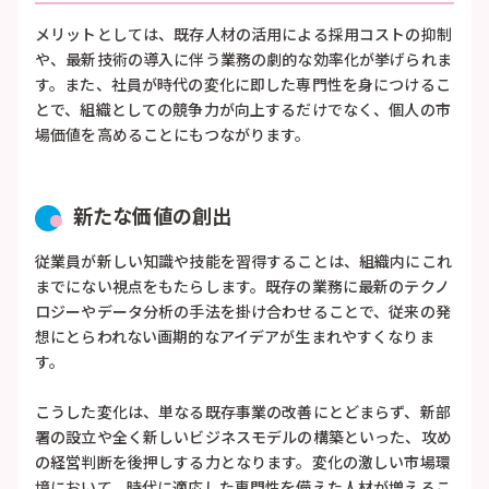
メリットとしては、既存人材の活用による採用コストの抑制
や、最新技術の導入に伴う業務の劇的な効率化が挙げられま
す。また、社員が時代の変化に即した専門性を身につけるこ
とで、組織としての競争力が向上するだけでなく、個人の市
場価値を高めることにもつながります。
新たな価値の創出
従業員が新しい知識や技能を習得することは、組織内にこれ
までにない視点をもたらします。既存の業務に最新のテクノ
ロジーやデータ分析の手法を掛け合わせることで、従来の発
想にとらわれない画期的なアイデアが生まれやすくなりま
す。
こうした変化は、単なる既存事業の改善にとどまらず、新部
署の設立や全く新しいビジネスモデルの構築といった、攻め
の経営判断を後押しする力となります。変化の激しい市場環
境において、時代に適応した専門性を備えた人材が増えるこ