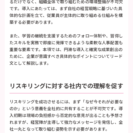
るだけでなく、組織全体で取り組むための環境整備が不可欠
です。導入にあたっては、まず自社の経営戦略に基づいた具
体的な計画を立て、従業員が主体的に取り組める仕組みを構
築する必要があります。
また、学習の継続を支援するためのフォロー体制や、習得し
たスキルを実務で即座に発揮できるような柔軟な人事配置も
重要な要素です。本項では、円滑な導入と確実な成果創出の
ために、企業が意識すべき具体的なポイントについてリード
文として解説します。
リスキリングに対する社内での理解を促す
リスキリングを成功させるには、まず「なぜ今それが必要な
のか」という意義を全社的に共有することが不可欠です。導
入初期は現場の負担感から否定的な意見が出ることも予想さ
れますが、経営陣が主導して強力なメッセージを発信し、全
社一丸となって取り組む姿勢を示す必要があります。