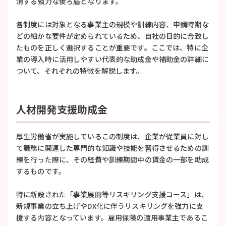
消する強力な後ろ盾となります。
各制度には対象となる事業主の規模や訓練内容、申請時期な
どの細かな要件が定められているため、自社の目的に合致し
たものを正しく選択することが重要です。ここでは、特に企
業の導入時に活用しやすい代表的な助成金や補助金の詳細に
ついて、それぞれの特徴を解説します。
人材開発支援助成金
厚生労働省が実施しているこの制度は、企業が従業員に対し
て職務に関連した専門的な知識や技能を習得させるための訓
練を行った際に、その経費や訓練期間中の賃金の一部を助成
するものです。
特に新設された「事業展開等リスキリング支援コース」は、
新規事業の立ち上げやDX化に伴うリスキリングを強力に支
援する内容となっています。雇用保険の適用事業主であるこ