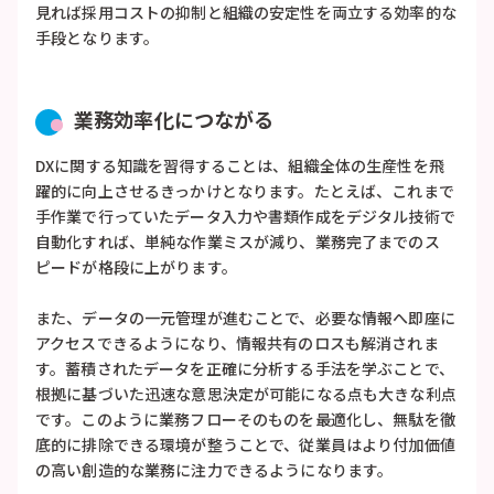
見れば採用コストの抑制と組織の安定性を両立する効率的な
手段となります。
業務効率化につながる
DXに関する知識を習得することは、組織全体の生産性を飛
躍的に向上させるきっかけとなります。たとえば、これまで
手作業で行っていたデータ入力や書類作成をデジタル技術で
自動化すれば、単純な作業ミスが減り、業務完了までのス
ピードが格段に上がります。
また、データの一元管理が進むことで、必要な情報へ即座に
アクセスできるようになり、情報共有のロスも解消されま
す。蓄積されたデータを正確に分析する手法を学ぶことで、
根拠に基づいた迅速な意思決定が可能になる点も大きな利点
です。このように業務フローそのものを最適化し、無駄を徹
底的に排除できる環境が整うことで、従業員はより付加価値
の高い創造的な業務に注力できるようになります。