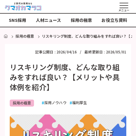
メニュー
SNS採用
人材ニュース
採用の極意
お役立ち資料
HOME
採用の極意
リスキリング制度、どんな取り組みをすれば良い？【メ
記事公開日 :
2026/04/16
最終更新日 :
2026/05/01
リスキリング制度、どんな取り組
みをすれば良い？【メリットや具
体例を紹介】
採用ノウハウ
福利厚生
採用の極意