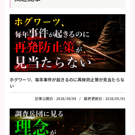
ホグワーツ、毎年事件が起きるのに再発防止策が見当たらな
い
記事公開日 :
2026/08/08
最終更新日 :
2026/05/01