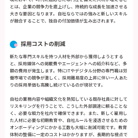
とは、企業の競争力を底上げし、持続的な成長を加速させる
大きな要因となります。自社ならではの強みと新しいスキル
が融合することで、独自の付加価値が生み出されます。
採用コストの削減
新たな専門スキルを持つ人材を外部から獲得しようとする
と、採用媒体への掲載費やエージェントへの紹介料など、多
額の費用が発生します。特にITやデジタル分野の専門職は労
働市場での競争が激しく、採用難易度の上昇に伴い一人あた
りの採用単価も高騰し続けているのが現状です。
自社の業務内容や組織文化を熟知している既存社員に対して
リスキリングを行うことで、こうした外部調達に頼ることな
く、必要な戦力を社内で確保できます。また、新しく雇用し
た人材に必要な初期教育や、自社ルールを浸透させるための
オンボーディングにかかる工数も大幅に削減可能です。教育
体制の整備に一定のコストはかかりますが、長期的な視点で