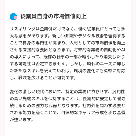
従業員自身の市場価値向上
リスキリングは企業側だけでなく、働く従業員にとっても多
大な恩恵があります。新しい知識やデジタル技術を習得する
ことで自身の専門性が高まり、人材としての市場価値を向上
させる直接的な要因となります。将来的な業務の自動化やAI
の導入によって、既存の仕事の一部が縮小したり消失したり
する可能性は否定できません。しかし、時代のニーズに即し
た新たなスキルを備えていれば、環境の変化にも柔軟に対応
し、職域を広げることが可能です。
変化の激しい現代において、特定の業務に依存せず、汎用性
の高い先端スキルを保持することは、長期的に安定して働き
続けるための強力な武器となります。社内外を問わず必要と
される能力を磨くことで、自律的なキャリア形成を歩む基盤
が整います。