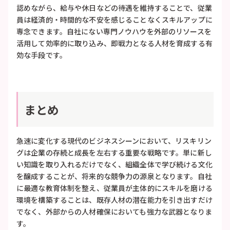
認めながら、給与や休日などの待遇を維持することで、従業
員は経済的・時間的な不安を感じることなくスキルアップに
専念できます。自社にない専門ノウハウを外部のリソースを
活用して効率的に取り込み、即戦力となる人材を育成する有
効な手段です。
まとめ
急速に変化する現代のビジネスシーンにおいて、リスキリン
グは企業の存続と成長を左右する重要な戦略です。単に新し
い知識を取り入れるだけでなく、組織全体で学び続ける文化
を醸成することが、将来的な競争力の源泉となります。自社
に最適な教育体制を整え、従業員が主体的にスキルを磨ける
環境を構築することは、既存人材の潜在能力を引き出すだけ
でなく、外部からの人材確保においても強力な武器となりま
す。