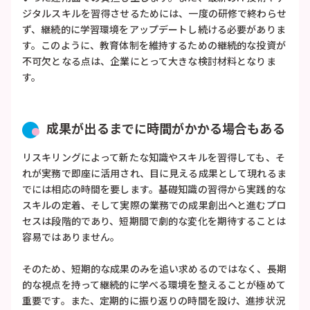
ジタルスキルを習得させるためには、一度の研修で終わらせ
ず、継続的に学習環境をアップデートし続ける必要がありま
す。このように、教育体制を維持するための継続的な投資が
不可欠となる点は、企業にとって大きな検討材料となりま
す。
成果が出るまでに時間がかかる場合もある
リスキリングによって新たな知識やスキルを習得しても、そ
れが実務で即座に活用され、目に見える成果として現れるま
でには相応の時間を要します。基礎知識の習得から実践的な
スキルの定着、そして実際の業務での成果創出へと進むプロ
セスは段階的であり、短期間で劇的な変化を期待することは
容易ではありません。
そのため、短期的な成果のみを追い求めるのではなく、長期
的な視点を持って継続的に学べる環境を整えることが極めて
重要です。また、定期的に振り返りの時間を設け、進捗状況